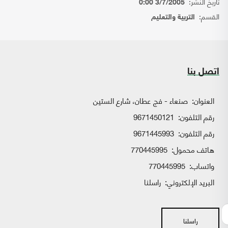
تاريخ النشر:
3/7/2005 0:00
القسم:
التربية والتعليم
اتصل بنا
العنوان:
صنعاء - فج عطان، شارع الستين
رقم التلفون:
9671450121
رقم التلفون:
9671445993
هاتف محمول:
770445995
واتساب:
770445995
البريد الإلكتروني:
راسلنا
راسلنا