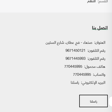
القسم:
النظم
اتصل بنا
العنوان:
صنعاء - فج عطان، شارع الستين
رقم التلفون:
9671450121
رقم التلفون:
9671445993
هاتف محمول:
770445995
واتساب:
770445995
البريد الإلكتروني:
راسلنا
راسلنا