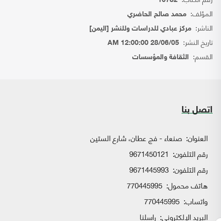
10782
المؤلف:
محمد صالح الحاضري
الناشر:
مركز عبادي للدراسات وللنشر [اليمن]
تاريخ النشر:
28/06/05 12:00:00 AM
القسم:
الثقافة والمؤسسات
اتصل بنا
العنوان:
صنعاء - فج عطان، شارع الستين
رقم التلفون:
9671450121
رقم التلفون:
9671445993
هاتف محمول:
770445995
واتساب:
770445995
البريد الإلكتروني:
راسلنا