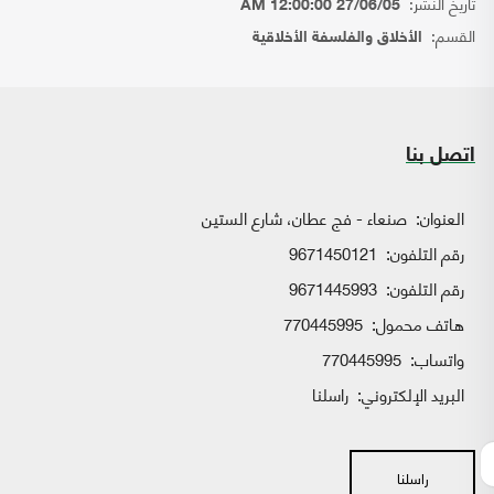
تاريخ النشر:
27/06/05 12:00:00 AM
القسم:
الأخلاق والفلسفة الأخلاقية
اتصل بنا
العنوان:
صنعاء - فج عطان، شارع الستين
رقم التلفون:
9671450121
رقم التلفون:
9671445993
هاتف محمول:
770445995
واتساب:
770445995
البريد الإلكتروني:
راسلنا
راسلنا