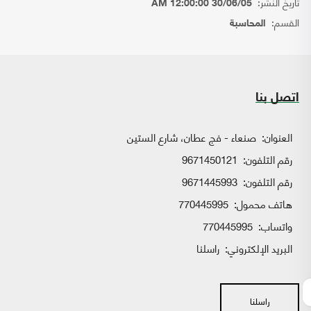
تاريخ النشر:
30/06/05 12:00:00 AM
القسم:
المحاسبة
اتصل بنا
العنوان:
صنعاء - فج عطان، شارع الستين
رقم التلفون:
9671450121
رقم التلفون:
9671445993
هاتف محمول:
770445995
واتساب:
770445995
البريد الإلكتروني:
راسلنا
راسلنا