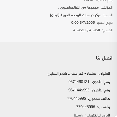
10747
المؤلف:
مجموعة من الاختصاصيين .
الناشر:
مركز دراسات الوحدة العربية [لبنان]
تاريخ النشر:
3/7/2005 0:00
القسم:
الختمية واللاختمية
اتصل بنا
العنوان:
صنعاء - فج عطان، شارع الستين
رقم التلفون:
9671450121
رقم التلفون:
9671445993
هاتف محمول:
770445995
واتساب:
770445995
البريد الإلكتروني:
راسلنا