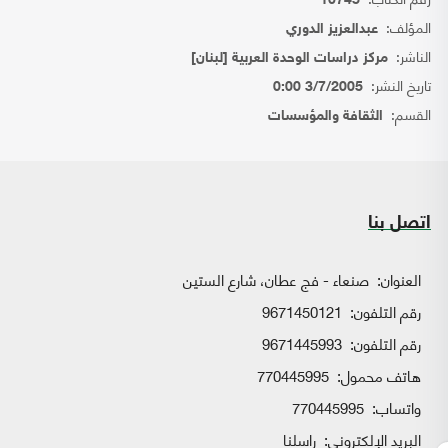
10745
المؤلف:
عبدالعزيز الدوري
الناشر:
مركز دراسات الوحدة العربية [لبنان]
تاريخ النشر:
3/7/2005 0:00
القسم:
الثقافة والمؤسسات
اتصل بنا
العنوان:
صنعاء - فج عطان، شارع الستين
رقم التلفون:
9671450121
رقم التلفون:
9671445993
هاتف محمول:
770445995
واتساب:
770445995
البريد الإلكتروني:
راسلنا