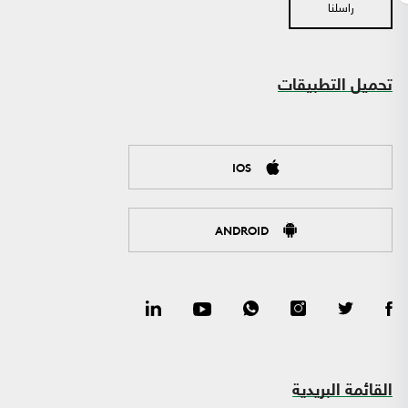
راسلنا
تحميل التطبيقات
IOS
ANDROID
القائمة البريدية