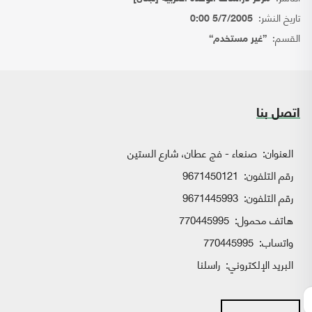
تاريخ النشر:
5/7/2005 0:00
القسم:
{غير مستخدم}
اتصل بنا
العنوان:
صنعاء - فج عطان، شارع الستين
رقم التلفون:
9671450121
رقم التلفون:
9671445993
هاتف محمول:
770445995
واتساب:
770445995
البريد الإلكتروني:
راسلنا