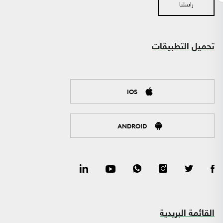
راسلنا
تحميل التطبيقات
IOS
ANDROID
القائمة البريدية