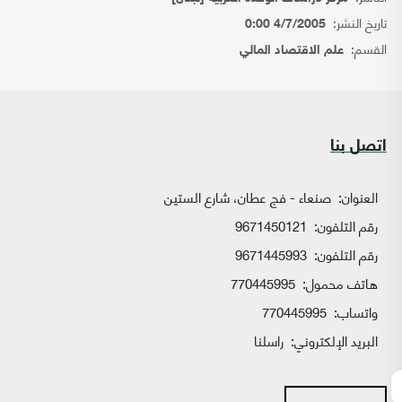
تاريخ النشر:
4/7/2005 0:00
القسم:
علم الاقتصاد المالي
اتصل بنا
العنوان:
صنعاء - فج عطان، شارع الستين
رقم التلفون:
9671450121
رقم التلفون:
9671445993
هاتف محمول:
770445995
واتساب:
770445995
البريد الإلكتروني:
راسلنا