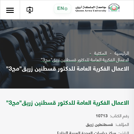
EN
الرئيسية
المكتبة
الاعمال الفكرية العامة للدكتور قسطنين زريق"مج3"
الاعمال الفكرية العامة للدكتور قسطنين زريق"مج3"
الاعمال الفكرية العامة للدكتور قسطنين زريق"مج3"
رقم الكتاب:
10713
المؤلف:
قسطنطين زريق
الناشر:
مركز دراسات الوحدة العربية [لبنان]