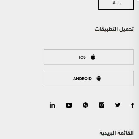
راسلنا
تحميل التطبيقات
IOS
ANDROID
القائمة البريدية