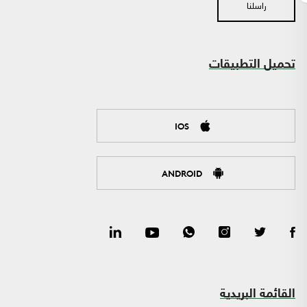
راسلنا
تحميل التطبيقات
IOS
ANDROID
القائمة البريدية