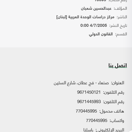
10693
المؤلف:
عبدالحسين شعبان
الناشر:
مركز دراسات الوحدة العربية [لبنان]
تاريخ النشر:
4/7/2005 0:00
القسم:
القانون الدولي
اتصل بنا
العنوان:
صنعاء - فج عطان، شارع الستين
رقم التلفون:
9671450121
رقم التلفون:
9671445993
هاتف محمول:
770445995
واتساب:
770445995
البريد الإلكتروني:
راسلنا