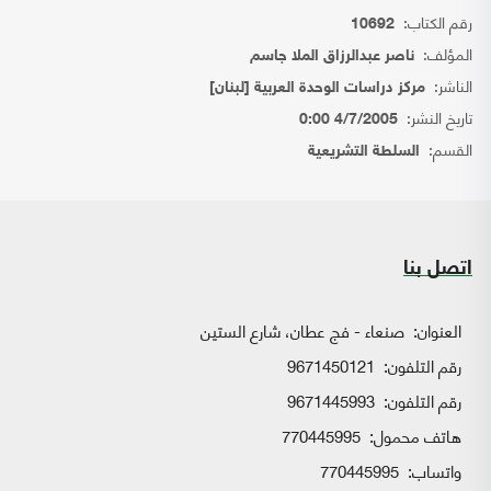
رقم الكتاب:
10692
المؤلف:
ناصر عبدالرزاق الملا جاسم
الناشر:
مركز دراسات الوحدة العربية [لبنان]
تاريخ النشر:
4/7/2005 0:00
القسم:
السلطة التشريعية
اتصل بنا
العنوان:
صنعاء - فج عطان، شارع الستين
رقم التلفون:
9671450121
رقم التلفون:
9671445993
هاتف محمول:
770445995
واتساب:
770445995