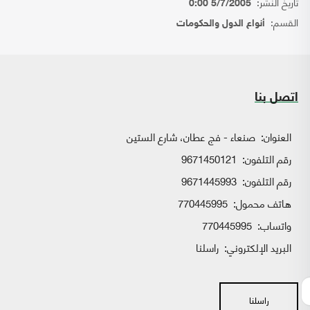
تاريخ النشر:
5/7/2005 0:00
القسم:
أنواع الدول والحكومات
اتصل بنا
العنوان:
صنعاء - فج عطان، شارع الستين
رقم التلفون:
9671450121
رقم التلفون:
9671445993
هاتف محمول:
770445995
واتساب:
770445995
البريد الإلكتروني:
راسلنا
راسلنا