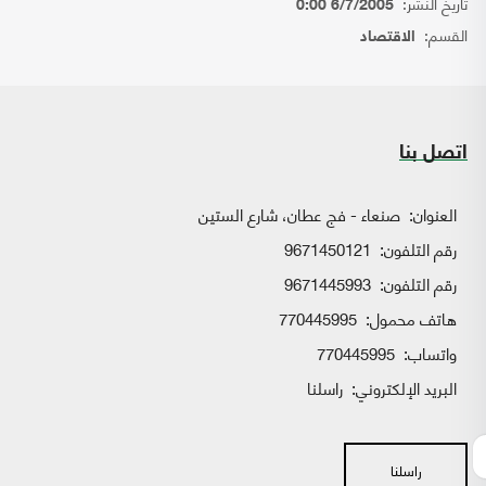
تاريخ النشر:
6/7/2005 0:00
القسم:
الاقتصاد
اتصل بنا
العنوان:
صنعاء - فج عطان، شارع الستين
رقم التلفون:
9671450121
رقم التلفون:
9671445993
هاتف محمول:
770445995
واتساب:
770445995
البريد الإلكتروني:
راسلنا
راسلنا