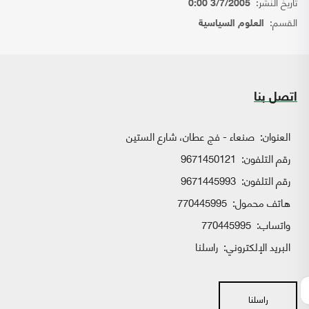
تاريخ النشر:
3/7/2005 0:00
القسم:
العلوم السياسية
اتصل بنا
العنوان:
صنعاء - فج عطان، شارع الستين
رقم التلفون:
9671450121
رقم التلفون:
9671445993
هاتف محمول:
770445995
واتساب:
770445995
البريد الإلكتروني:
راسلنا
راسلنا