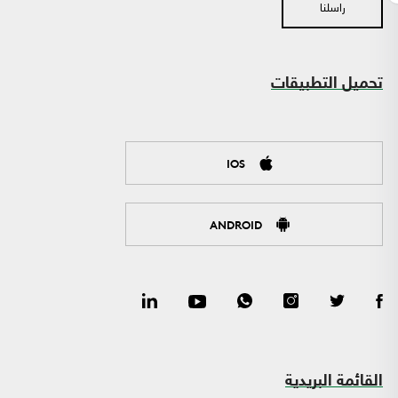
راسلنا
تحميل التطبيقات
IOS
ANDROID
القائمة البريدية