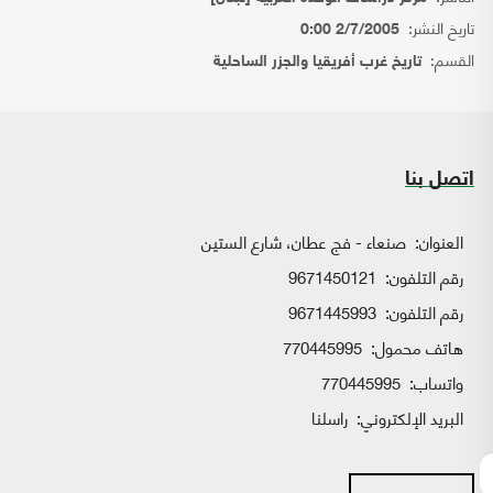
تاريخ النشر:
2/7/2005 0:00
القسم:
تاريخ غرب أفريقيا والجزر الساحلية
اتصل بنا
العنوان:
صنعاء - فج عطان، شارع الستين
رقم التلفون:
9671450121
رقم التلفون:
9671445993
هاتف محمول:
770445995
واتساب:
770445995
البريد الإلكتروني:
راسلنا