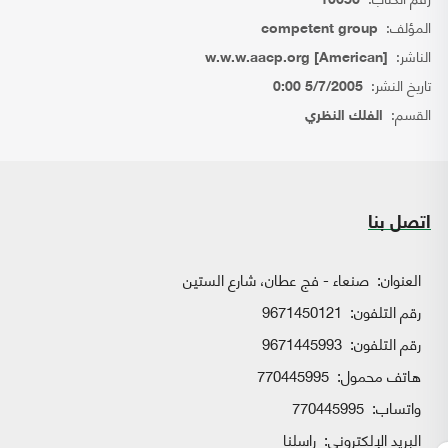
10656
المؤلف:
competent group
الناشر:
w.w.w.aacp.org [American]
تاريخ النشر:
5/7/2005 0:00
القسم:
الفلك النظري
اتصل بنا
العنوان:
صنعاء - فج عطان، شارع الستين
رقم التلفون:
9671450121
رقم التلفون:
9671445993
هاتف محمول:
770445995
واتساب:
770445995
البريد الإلكتروني:
راسلنا