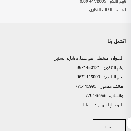
تاريخ النشر:
4/7/2005 0:00
القسم:
الفلك النظري
اتصل بنا
العنوان:
صنعاء - فج عطان، شارع الستين
رقم التلفون:
9671450121
رقم التلفون:
9671445993
هاتف محمول:
770445995
واتساب:
770445995
البريد الإلكتروني:
راسلنا
راسلنا