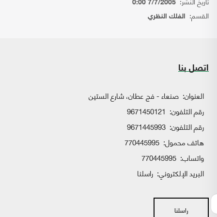
تاريخ النشر:
7/7/2005 0:00
القسم:
الفلك النظري
اتصل بنا
العنوان:
صنعاء - فج عطان، شارع الستين
رقم التلفون:
9671450121
رقم التلفون:
9671445993
هاتف محمول:
770445995
واتساب:
770445995
البريد الإلكتروني:
راسلنا
راسلنا