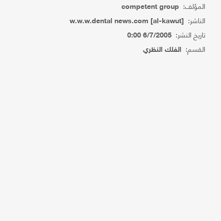
المؤلف:
competent group
الناشر:
w.w.w.dental news.com [al-kawut]
تاريخ النشر:
6/7/2005 0:00
القسم:
الفلك النظري