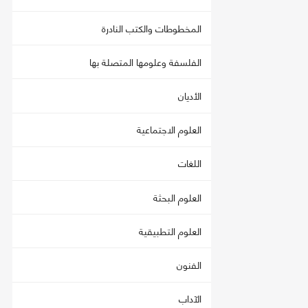
المخطوطات والكتب النادرة
الفلسفة وعلومها المتصلة بها
الأديان
العلوم الاجتماعية
اللغات
العلوم البحثة
العلوم التطبيقية
الفنون
الآداب