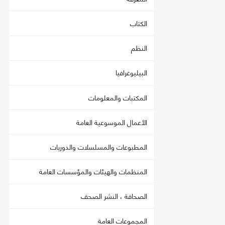
الكتاب
النظم
البيليوغرافيا
المكتبات والمعلومات
الأعمال الموسوعية العامة
المطبوعات والمسلسلات والدوريات
المنظمات والهيئات والمؤسسات العامة
الصحافة ، النشر الصحف
المجموعات العامة