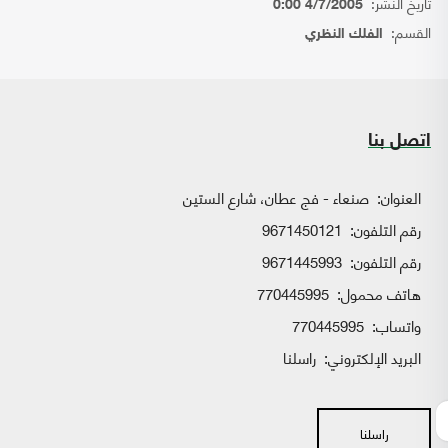
تاريخ النشر:
4/7/2005 0:00
القسم:
الفلك النظري
اتصل بنا
العنوان:
صنعاء - فج عطان، شارع الستين
رقم التلفون:
9671450121
رقم التلفون:
9671445993
هاتف محمول:
770445995
واتساب:
770445995
البريد الإلكتروني:
راسلنا
راسلنا