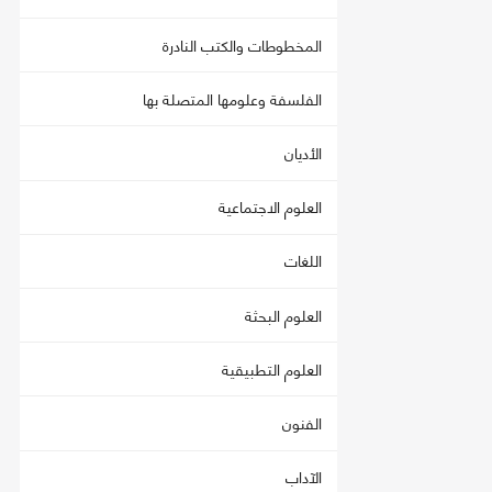
المخطوطات والكتب النادرة
الفلسفة وعلومها المتصلة بها
الأديان
العلوم الاجتماعية
اللغات
العلوم البحثة
العلوم التطبيقية
الفنون
الآداب