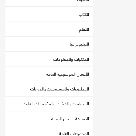
الكتاب
النظم
البيليوغرافيا
المكتبات والمعلومات
الأعمال الموسوعية العامة
المطبوعات والمسلسلات والدوريات
المنظمات والهيئات والمؤسسات العامة
الصحافة ، النشر الصحف
المجموعات العامة