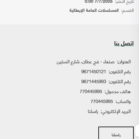
تاريخ النشر:
7/7/2005 0:00
القسم:
المسلسلات العامة الإيطالية
اتصل بنا
العنوان:
صنعاء - فج عطان، شارع الستين
رقم التلفون:
9671450121
رقم التلفون:
9671445993
هاتف محمول:
770445995
واتساب:
770445995
البريد الإلكتروني:
راسلنا
راسلنا