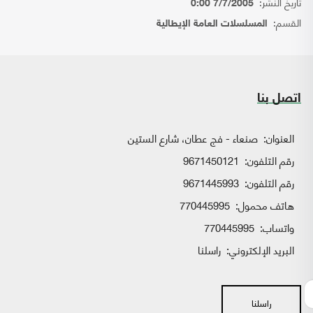
تاريخ النشر:
7/7/2005 0:00
القسم:
المسلسلات العامة الإيطالية
اتصل بنا
العنوان:
صنعاء - فج عطان، شارع الستين
رقم التلفون:
9671450121
رقم التلفون:
9671445993
هاتف محمول:
770445995
واتساب:
770445995
البريد الإلكتروني:
راسلنا
راسلنا