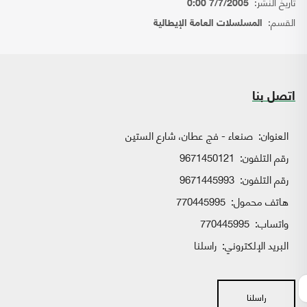
تاريخ النشر:
7/7/2005 0:00
القسم:
المسلسلات العامة الإيطالية
اتصل بنا
العنوان:
صنعاء - فج عطان، شارع الستين
رقم التلفون:
9671450121
رقم التلفون:
9671445993
هاتف محمول:
770445995
واتساب:
770445995
البريد الإلكتروني:
راسلنا
راسلنا