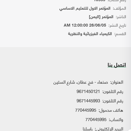
10555
المؤلف:
المؤتمر الاول للتعليم الاساسي
الناشر:
المؤتمر [اليمن]
تاريخ النشر:
26/06/05 12:00:00 AM
القسم:
الكيمياء الفيزيائية والنظرية
اتصل بنا
العنوان:
صنعاء - فج عطان، شارع الستين
رقم التلفون:
9671450121
رقم التلفون:
9671445993
هاتف محمول:
770445995
واتساب:
770445995
البريد الإلكتروني:
راسلنا