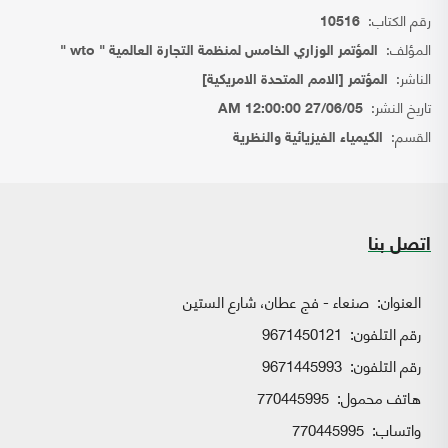
رقم الكتاب:
10516
المؤلف:
المؤتمر الوزاري الخامس لمنظمة التجارة العالمية " wto "
الناشر:
المؤتمر [الامم المتحدة الامريكية]
تاريخ النشر:
27/06/05 12:00:00 AM
القسم:
الكيمياء الفيزيائية والنظرية
اتصل بنا
العنوان:
صنعاء - فج عطان، شارع الستين
رقم التلفون:
9671450121
رقم التلفون:
9671445993
هاتف محمول:
770445995
واتساب:
770445995