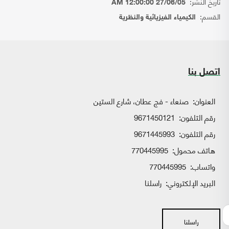
تاريخ النشر:
27/06/05 12:00:00 AM
القسم:
الكيمياء الفيزيائية والنظرية
اتصل بنا
العنوان:
صنعاء - فج عطان، شارع الستين
رقم التلفون:
9671450121
رقم التلفون:
9671445993
هاتف محمول:
770445995
واتساب:
770445995
البريد الإلكتروني:
راسلنا
راسلنا