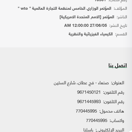
10501
المؤلف:
المؤتمر الوزاري الخامس لمنظمة التجارة العالمية " wto "
الناشر:
المؤتمر [الامم المتحدة الامريكية]
تاريخ النشر:
27/06/05 12:00:00 AM
القسم:
الكيمياء الفيزيائية والنظرية
اتصل بنا
العنوان:
صنعاء - فج عطان، شارع الستين
رقم التلفون:
9671450121
رقم التلفون:
9671445993
هاتف محمول:
770445995
واتساب:
770445995
البريد الإلكتروني:
راسلنا