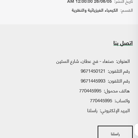
تاريخ النشر:
26/06/05 12:00:00 AM
القسم:
الكيمياء الفيزيائية والنظرية
اتصل بنا
العنوان:
صنعاء - فج عطان، شارع الستين
رقم التلفون:
9671450121
رقم التلفون:
9671445993
هاتف محمول:
770445995
واتساب:
770445995
البريد الإلكتروني:
راسلنا
راسلنا