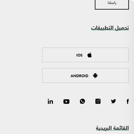
راسلنا
تحميل التطبيقات
IOS
ANDROID
القائمة البريدية