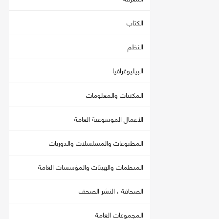
الكتاب
النظم
البيليوغرافيا
المكتبات والمعلومات
الأعمال الموسوعية العامة
المطبوعات والمسلسلات والدوريات
المنظمات والهيئات والمؤسسات العامة
الصحافة ، النشر الصحف
المجموعات العامة