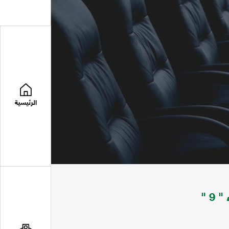
الرئيسية
9 "