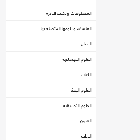
المخطوطات والكتب النادرة
الفلسفة وعلومها المتصلة بها
الأديان
العلوم الاجتماعية
اللغات
العلوم البحثة
العلوم التطبيقية
الفنون
الآداب