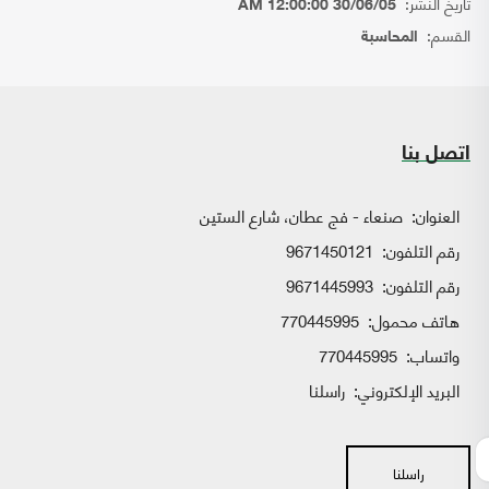
تاريخ النشر:
30/06/05 12:00:00 AM
القسم:
المحاسبة
اتصل بنا
العنوان:
صنعاء - فج عطان، شارع الستين
رقم التلفون:
9671450121
رقم التلفون:
9671445993
هاتف محمول:
770445995
واتساب:
770445995
البريد الإلكتروني:
راسلنا
راسلنا