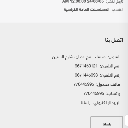
تاريخ النشر:
24/06/05 12:00:00 AM
القسم:
المسلسلات العامة الفرنسية
اتصل بنا
العنوان:
صنعاء - فج عطان، شارع الستين
رقم التلفون:
9671450121
رقم التلفون:
9671445993
هاتف محمول:
770445995
واتساب:
770445995
البريد الإلكتروني:
راسلنا
راسلنا