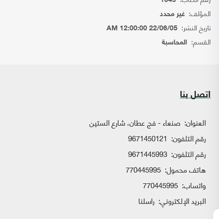
1045
المؤلف:
غير محدد
تاريخ النشر:
22/06/05 12:00:00 AM
القسم:
المحاسبة
اتصل بنا
العنوان:
صنعاء - فج عطان، شارع الستين
رقم التلفون:
9671450121
رقم التلفون:
9671445993
هاتف محمول:
770445995
واتساب:
770445995
البريد الإلكتروني:
راسلنا