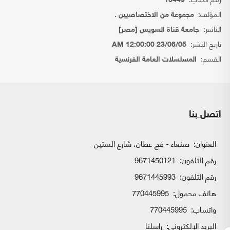
10449
المؤلف:
مجموعة من الاختصاصيين .
الناشر:
جامعة قناة السويس [مصر]
تاريخ النشر:
23/06/05 12:00:00 AM
القسم:
المسلسلات العامة الفرنسية
اتصل بنا
العنوان:
صنعاء - فج عطان، شارع الستين
رقم التلفون:
9671450121
رقم التلفون:
9671445993
هاتف محمول:
770445995
واتساب:
770445995
البريد الإلكتروني:
راسلنا