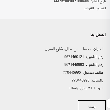
تاريخ النشر:
13/06/05 12:00:00 AM
القسم:
القواعد
اتصل بنا
العنوان:
صنعاء - فج عطان، شارع الستين
رقم التلفون:
9671450121
رقم التلفون:
9671445993
هاتف محمول:
770445995
واتساب:
770445995
البريد الإلكتروني:
راسلنا
راسلنا