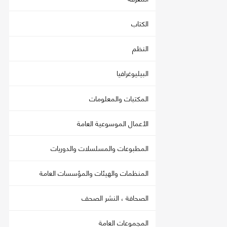
الكتاب
النظم
البيليوغرافيا
المكتبات والمعلومات
الأعمال الموسوعية العامة
المطبوعات والمسلسلات والدوريات
المنظمات والهيئات والمؤسسات العامة
الصحافة ، النشر الصحف
المجموعات العامة