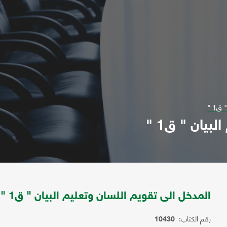
1 "
بيان " ق1 "
المدخل الى تقويم اللسان وتعليم البيان " ق1 "
رقم الكتاب:
10430