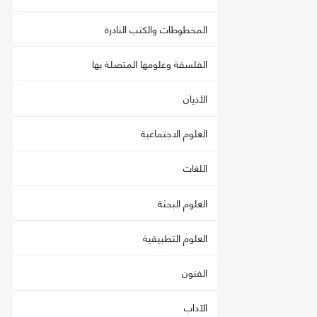
المخطوطات والكتب النادرة
الفلسفة وعلومها المتصلة بها
الأديان
العلوم الاجتماعية
اللغات
العلوم البحثة
العلوم التطبيقية
الفنون
الآداب