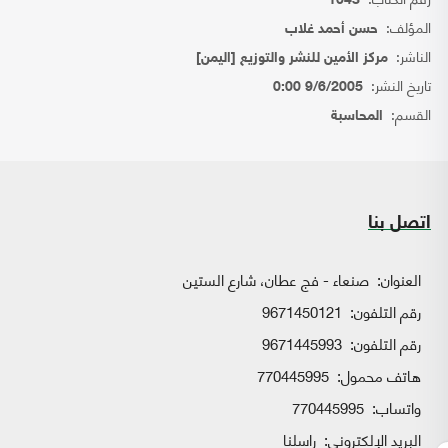
1043
المؤلف:
حسن أحمد غلاب
الناشر:
مركز الأمين للنشر والتوزيع [اليمن]
تاريخ النشر:
9/6/2005 0:00
القسم:
المحاسبة
اتصل بنا
العنوان:
صنعاء - فج عطان، شارع الستين
رقم التلفون:
9671450121
رقم التلفون:
9671445993
هاتف محمول:
770445995
واتساب:
770445995
البريد الإلكتروني:
راسلنا