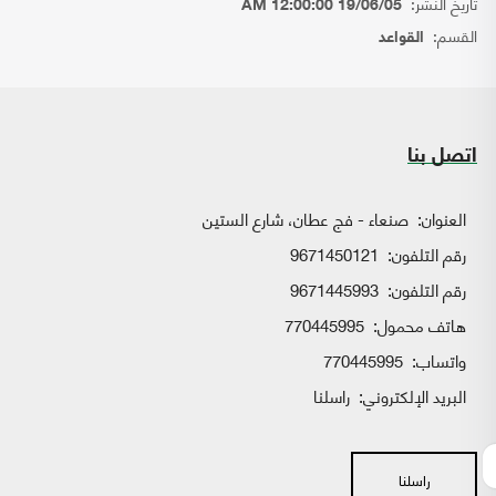
تاريخ النشر:
19/06/05 12:00:00 AM
القسم:
القواعد
اتصل بنا
العنوان:
صنعاء - فج عطان، شارع الستين
رقم التلفون:
9671450121
رقم التلفون:
9671445993
هاتف محمول:
770445995
واتساب:
770445995
البريد الإلكتروني:
راسلنا
راسلنا