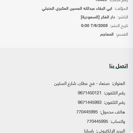
10405
المؤلف:
ابي البقاء عبدالله الحسين العكبري الحنبلي
الناشر:
دار الفكر [السعودية]
تاريخ النشر:
7/6/2005 0:00
القسم:
المعاجم
اتصل بنا
العنوان:
صنعاء - فج عطان، شارع الستين
رقم التلفون:
9671450121
رقم التلفون:
9671445993
هاتف محمول:
770445995
واتساب:
770445995
البريد الإلكتروني:
راسلنا