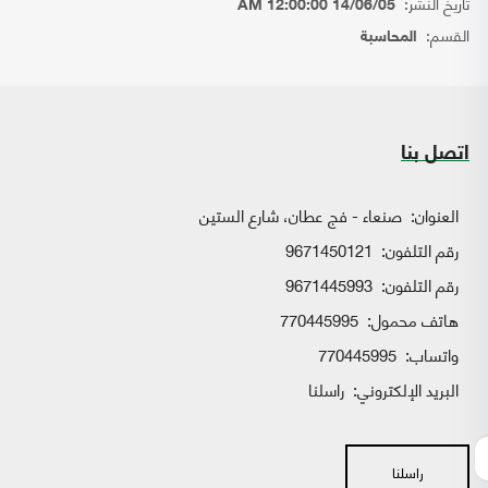
تاريخ النشر:
14/06/05 12:00:00 AM
القسم:
المحاسبة
اتصل بنا
العنوان:
صنعاء - فج عطان، شارع الستين
رقم التلفون:
9671450121
رقم التلفون:
9671445993
هاتف محمول:
770445995
واتساب:
770445995
البريد الإلكتروني:
راسلنا
راسلنا