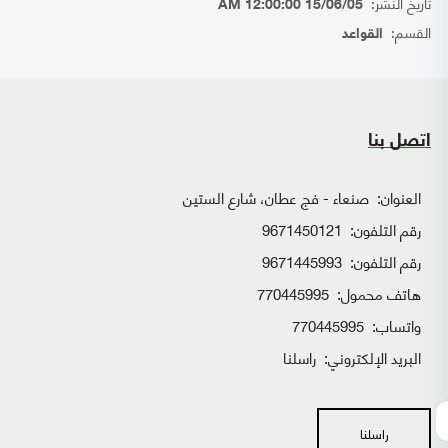
تاريخ النشر:
15/06/05 12:00:00 AM
القسم:
القواعد
اتصل بنا
العنوان:
صنعاء - فج عطان، شارع الستين
رقم التلفون:
9671450121
رقم التلفون:
9671445993
هاتف محمول:
770445995
واتساب:
770445995
البريد الإلكتروني:
راسلنا
راسلنا