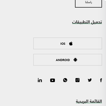
راسلنا
تحميل التطبيقات
IOS
ANDROID
القائمة البريدية