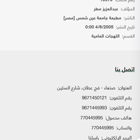
10370
المؤلف:
عبدالعزيز مطر
الناشر:
مطبعة جامعة عين شمس [مصر]
تاريخ النشر:
4/6/2005 0:00
القسم:
اللهجات العامية
اتصل بنا
العنوان:
صنعاء - فج عطان، شارع الستين
رقم التلفون:
9671450121
رقم التلفون:
9671445993
هاتف محمول:
770445995
واتساب:
770445995
البريد الإلكتروني:
راسلنا