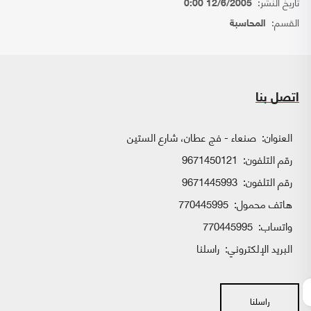
تاريخ النشر:
12/6/2005 0:00
القسم:
المحاسبة
اتصل بنا
العنوان:
صنعاء - فج عطان، شارع الستين
رقم التلفون:
9671450121
رقم التلفون:
9671445993
هاتف محمول:
770445995
واتساب:
770445995
البريد الإلكتروني:
راسلنا
راسلنا