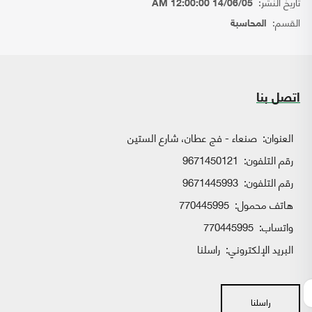
تاريخ النشر:
14/06/05 12:00:00 AM
القسم:
المحاسبة
اتصل بنا
العنوان:
صنعاء - فج عطان، شارع الستين
رقم التلفون:
9671450121
رقم التلفون:
9671445993
هاتف محمول:
770445995
واتساب:
770445995
البريد الإلكتروني:
راسلنا
راسلنا