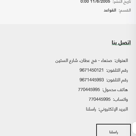
تاريخ النشر:
11/6/2005 0:00
القسم:
القواعد
اتصل بنا
العنوان:
صنعاء - فج عطان، شارع الستين
رقم التلفون:
9671450121
رقم التلفون:
9671445993
هاتف محمول:
770445995
واتساب:
770445995
البريد الإلكتروني:
راسلنا
راسلنا