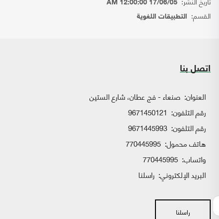
تاريخ النشر:
17/06/05 12:00:00 AM
القسم:
التطبيقات اللغوية
اتصل بنا
العنوان:
صنعاء - فج عطان، شارع الستين
رقم التلفون:
9671450121
رقم التلفون:
9671445993
هاتف محمول:
770445995
واتساب:
770445995
البريد الإلكتروني:
راسلنا
راسلنا